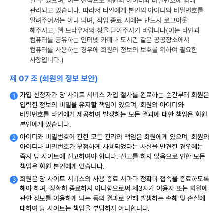
할 수 있으며, 이는 전적으로 회원의 아이디와 비밀번호에 의해
관리되고 있습니다. 따라서 타인에게 본인의 아이디와 비밀번호를
알려주어서는 아니 되며, 작업 종료 시에는 반드시 로그아웃
해주시고, 웹 브라우저의 창을 닫아주시기 바랍니다(이는 타인과
컴퓨터를 공유하는 인터넷 카페나 도서관 같은 공공장소에서
컴퓨터를 사용하는 경우에 회원의 정보의 보호를 위하여 필요한
사항입니다.)
제 07 조 (회원의 정보 보안)
가입 신청자가 당 사이트 서비스 가입 절차를 완료하는 순간부터 회원은
입력한 정보의 비밀을 유지할 책임이 있으며, 회원의 아이디와
비밀번호를 타인에게 제공하여 발생하는 모든 결과에 대한 책임은 회원
본인에게 있습니다.
아이디와 비밀번호에 관한 모든 관리의 책임은 회원에게 있으며, 회원의
아이디나 비밀번호가 부정하게 사용되었다는 사실을 발견한 경우에는
즉시 당 사이트에 신고하여야 합니다. 신고를 하지 않음으로 인한 모든
책임은 회원 본인에게 있습니다.
회원은 당 사이트 서비스의 사용 종료 시마다 정확히 접속을 종료하도록
해야 하며, 정확히 종료하지 아니함으로써 제3자가 이용자 또는 회원에
관한 정보를 이용하게 되는 등의 결과로 인해 발생하는 손해 및 손실에
대하여 당 사이트는 책임을 부담하지 아니합니다.