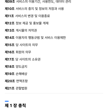
제09조
서비스의 이용기간, 사용한도, 데이터 관리
제10조
서비스의 중지 및 정보의 저장과 사용
제11조
서비스의 변경 및 이용종료
제12조
정보 제공 및 홍보물 게재
제13조
게시물의 저작권
제14조
이용자의 행동규범 및 서비스 이용제한
제15조
당 사이트의 의무
제16조
회원의 의무
제17조
당 사이트의 소유권
제18조
양도금지
제19조
손해배상
제20조
면책조항
제21조
관할법원
제 1 장 총칙