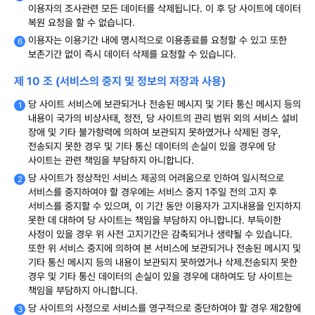
이용자의 조사관련 모든 데이터를 삭제됩니다. 이 후 당 사이트에 데이터
복원 요청을 할 수 없습니다.
이용자는 이용기간 내에 명시적으로 이용종료를 요청할 수 있고 또한
보존기간 없이 즉시 데이터 삭제를 요청할 수 있습니다.
제 10 조 (서비스의 중지 및 정보의 저장과 사용)
당 사이트 서비스에 보관되거나 전송된 메시지 및 기타 통신 메시지 등의
내용이 국가의 비상사태, 정전, 당 사이트의 관리 범위 외의 서비스 설비
장애 및 기타 불가항력에 의하여 보관되지 못하였거나 삭제된 경우,
전송되지 못한 경우 및 기타 통신 데이터의 손실이 있을 경우에 당
사이트는 관련 책임을 부담하지 아니합니다.
당 사이트가 정상적인 서비스 제공의 어려움으로 인하여 일시적으로
서비스를 중지하여야 할 경우에는 서비스 중지 1주일 전의 고지 후
서비스를 중지할 수 있으며, 이 기간 동안 이용자가 고지내용을 인지하지
못한 데 대하여 당 사이트는 책임을 부담하지 아니합니다. 부득이한
사정이 있을 경우 위 사전 고지기간은 감축되거나 생략될 수 있습니다.
또한 위 서비스 중지에 의하여 본 서비스에 보관되거나 전송된 메시지 및
기타 통신 메시지 등의 내용이 보관되지 못하였거나 삭제․전송되지 못한
경우 및 기타 통신 데이터의 손실이 있을 경우에 대하여도 당 사이트는
책임을 부담하지 아니합니다.
당 사이트의 사정으로 서비스를 영구적으로 중단하여야 할 경우 제2항에