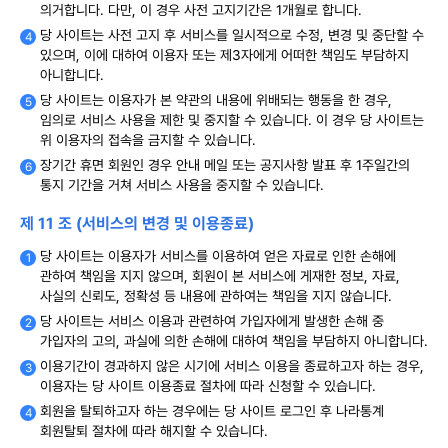
의거합니다. 다만, 이 경우 사전 고지기간은 1개월로 합니다.
당 사이트는 사전 고지 후 서비스를 일시적으로 수정, 변경 및 중단할 수
있으며, 이에 대하여 이용자 또는 제3자에게 어떠한 책임도 부담하지
아니합니다.
당 사이트는 이용자가 본 약관의 내용에 위배되는 행동을 한 경우,
임의로 서비스 사용을 제한 및 중지할 수 있습니다. 이 경우 당 사이트는
위 이용자의 접속을 금지할 수 있습니다.
장기간 휴면 회원인 경우 안내 메일 또는 공지사항 발표 후 1주일간의
통지 기간을 거쳐 서비스 사용을 중지할 수 있습니다.
제 11 조 (서비스의 변경 및 이용종료)
당 사이트는 이용자가 서비스를 이용하여 얻은 자료로 인한 손해에
관하여 책임을 지지 않으며, 회원이 본 서비스에 게재한 정보, 자료,
사실의 신뢰도, 정확성 등 내용에 관하여는 책임을 지지 않습니다.
당 사이트는 서비스 이용과 관련하여 가입자에게 발생한 손해 중
가입자의 고의, 과실에 의한 손해에 대하여 책임을 부담하지 아니합니다.
이용기간이 경과하지 않은 시기에 서비스 이용을 종료하고자 하는 경우,
이용자는 당 사이트 이용종료 절차에 따라 신청할 수 있습니다.
회원을 탈퇴하고자 하는 경우에는 당 사이트 로그인 후 나라통계
회원탈퇴 절차에 따라 해지할 수 있습니다.