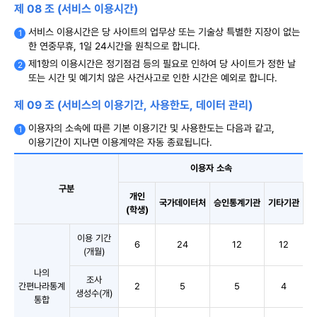
제 08 조 (서비스 이용시간)
서비스 이용시간은 당 사이트의 업무상 또는 기술상 특별한 지장이 없는
한 연중무휴, 1일 24시간을 원칙으로 합니다.
제1항의 이용시간은 정기점검 등의 필요로 인하여 당 사이트가 정한 날
또는 시간 및 예기치 않은 사건사고로 인한 시간은 예외로 합니다.
제 09 조 (서비스의 이용기간, 사용한도, 데이터 관리)
이용자의 소속에 따른 기본 이용기간 및 사용한도는 다음과 같고,
이용기간이 지나면 이용계약은 자동 종료됩니다.
이용자 소속
구분
개인
국가데이터처
승인통계기관
기타기관
(학생)
이용 기간
6
24
12
12
(개월)
나의
조사
간편나라통계
2
5
5
4
생성수(개)
통합