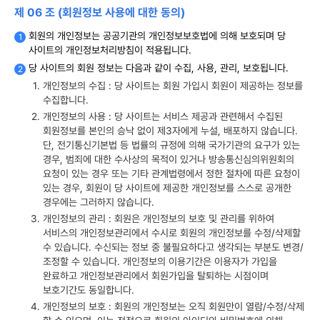
제 06 조 (회원정보 사용에 대한 동의)
회원의 개인정보는 공공기관의 개인정보보호법에 의해 보호되며 당
사이트의 개인정보처리방침이 적용됩니다.
당 사이트의 회원 정보는 다음과 같이 수집, 사용, 관리, 보호됩니다.
개인정보의 수집 : 당 사이트는 회원 가입시 회원이 제공하는 정보를
수집합니다.
개인정보의 사용 : 당 사이트는 서비스 제공과 관련해서 수집된
회원정보를 본인의 승낙 없이 제3자에게 누설, 배포하지 않습니다.
단, 전기통신기본법 등 법률의 규정에 의해 국가기관의 요구가 있는
경우, 범죄에 대한 수사상의 목적이 있거나 방송통신심의위원회의
요청이 있는 경우 또는 기타 관계법령에서 정한 절차에 따른 요청이
있는 경우, 회원이 당 사이트에 제공한 개인정보를 스스로 공개한
경우에는 그러하지 않습니다.
개인정보의 관리 : 회원은 개인정보의 보호 및 관리를 위하여
서비스의 개인정보관리에서 수시로 회원의 개인정보를 수정/삭제할
수 있습니다. 수신되는 정보 중 불필요하다고 생각되는 부분도 변경/
조정할 수 있습니다. 개인정보의 이용기간은 이용자가 가입을
완료하고 개인정보관리에서 회원가입을 탈퇴하는 시점이며
보호기간도 동일합니다.
개인정보의 보호 : 회원의 개인정보는 오직 회원만이 열람/수정/삭제