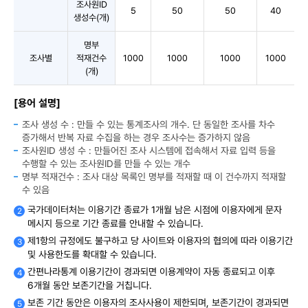
조사원ID
5
50
50
40
생성수(개)
명부
조사별
적재건수
1000
1000
1000
1000
(개)
[용어 설명]
조사 생성 수 : 만들 수 있는 통계조사의 개수. 단 동일한 조사를 차수
증가해서 반복 자료 수집을 하는 경우 조사수는 증가하지 않음
조사원ID 생성 수 : 만들어진 조사 시스템에 접속해서 자료 입력 등을
수행할 수 있는 조사원ID를 만들 수 있는 개수
명부 적재건수 : 조사 대상 목록인 명부를 적재할 때 이 건수까지 적재할
수 있음
국가데이터처는 이용기간 종료가 1개월 남은 시점에 이용자에게 문자
메시지 등으로 기간 종료를 안내할 수 있습니다.
제1항의 규정에도 불구하고 당 사이트와 이용자의 협의에 따라 이용기간
및 사용한도를 확대할 수 있습니다.
간편나라통계 이용기간이 경과되면 이용계약이 자동 종료되고 이후
6개월 동안 보존기간을 거칩니다.
보존 기간 동안은 이용자의 조사사용이 제한되며, 보존기간이 경과되면